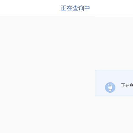
正在查询中
正在