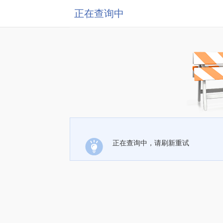
正在查询中
正在查询中，请刷新重试