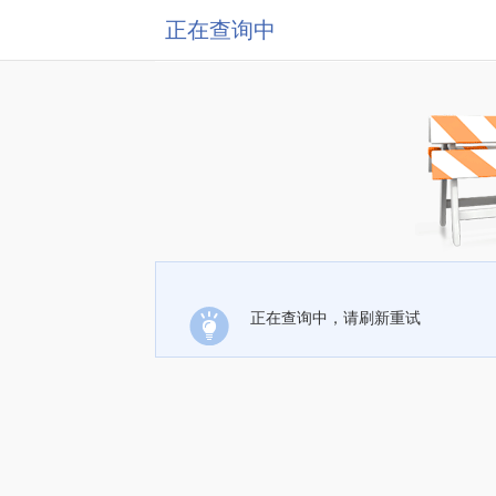
正在查询中
正在查询中，请刷新重试