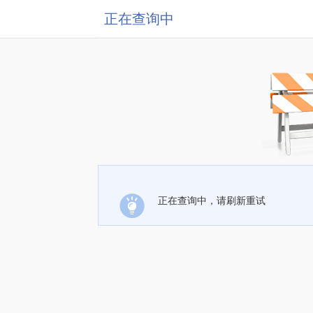
正在查询中
正在查询中，请刷新重试