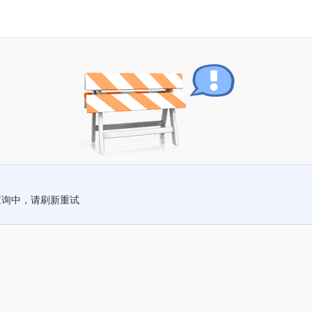
查询中，请刷新重试